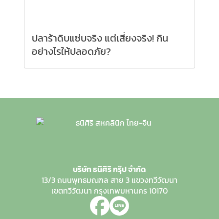
ปลาร้าดิบแซ่บจริง แต่เสี่ยงจริง! กิน
อย่างไรให้ปลอดภัย?
บริษัท ธนิศิริ กรุ๊ป จำกัด
13/3 ถนนพุทธมณฑล สาย 3
แขวงทวีวัฒนา
เขตทวีวัฒนา
กรุงเทพมหานคร 10170