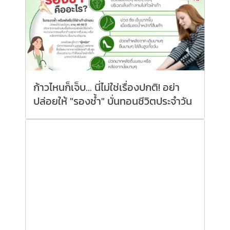
ก้าวไหนก็เจ็บ... นี่ไม่ใช่เรื่องปกติ! อย่า
ปล่อยให้ "รองช้ำ" บั่นทอนชีวิตประจำวัน