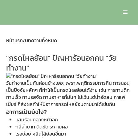
หน้าแรก
/
บทความทั้งหมด
"กรดไหลย้อน" ปัญหาร้อนอกคน "วัย
ทำงาน"
วัยทำงานเป็นกันค่อนข้างเยอะ เพราะพฤติกรรมการกิน การนอน
เป็นปัจจัยหลักๆ ที่ทำให้เป็นกรดไหลย้อนได้ง่าย เช่น การทานดึก
ทานเร็ว ทานรสจัด ทานอาหารที่มันๆ ไม่เว้นแต่น้ำอัดลม กาแฟ
เบียร์ ก็ส่งผลทำให้มีอาการกรดไหลย้อนตามมาได้เช่นกัน
อาการเป็นยังไง?
แสบร้อนกลางหน้าอก
กลืลำบาก ติดขัด ระคายคอ
เรอบ่อย คลื่นไส้ย้อนขึ้นมา