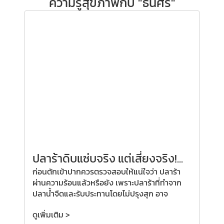
ความรู้สุขภาพกับ "ธนิศิริ"
ปลาร้าดิบแซ่บจริง แต่เสี่ยงจริง!...
ก่อนตักเข้าปากควรตรวจสอบให้แน่ใจว่า ปลาร้า
ผ่านความร้อนแล้วหรือยัง เพราะปลาร้าที่ทำจาก
ปลาน้ำจืดและรับประทานโดยไม่ปรุงสุก อาจ
ดูเพิ่มเติม >