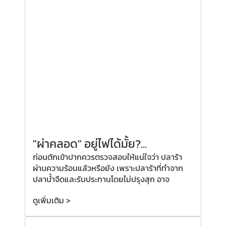
"ผ่าคลอด"
อยู่ไฟได้มั้ย?
...
ก่อนตักเข้าปากควรตรวจสอบให้แน่ใจว่า ปลาร้า
ผ่านความร้อนแล้วหรือยัง เพราะปลาร้าที่ทำจาก
ปลาน้ำจืดและรับประทานโดยไม่ปรุงสุก อาจ
ดูเพิ่มเติม >