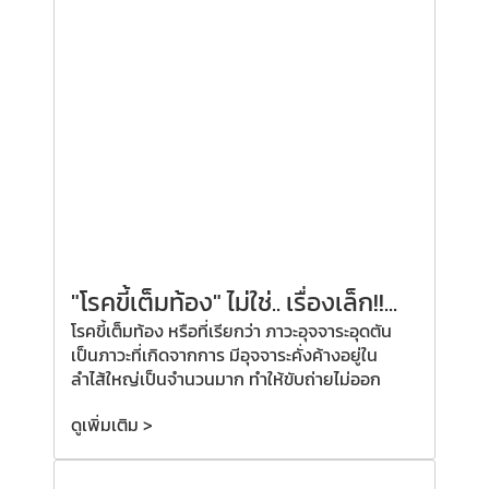
"โรคขี้เต็มท้อง" ไม่ใช่.. เรื่องเล็ก!!...
โรคขี้เต็มท้อง หรือที่เรียกว่า ภาวะอุจจาระอุดตัน
เป็นภาวะที่เกิดจากการ มีอุจจาระคั่งค้างอยู่ใน
ลำไส้ใหญ่เป็นจำนวนมาก ทำให้ขับถ่ายไม่ออก
ดูเพิ่มเติม >