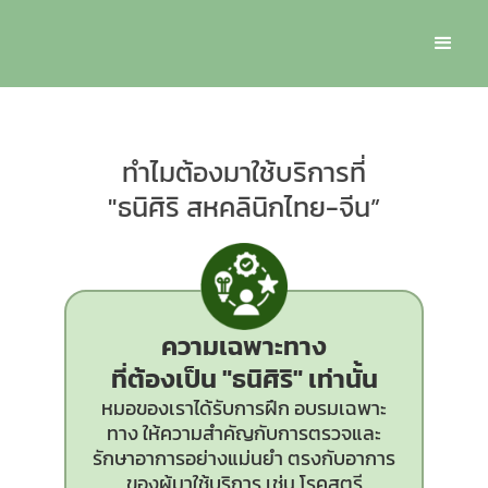
ทำไมต้องมาใช้บริการที่
"ธนิศิริ สหคลินิกไทย-จีน”
ความเฉพาะทาง
ที่ต้องเป็น
"ธนิศิริ"
เท่านั้น
หมอของเราได้รับการฝึก อบรมเฉพาะ
ทาง ให้ความสำคัญกับการตรวจและ
รักษาอาการอย่างแม่นยำ ตรงกับอาการ
ของผู้มาใช้บริการ เช่น โรคสตรี