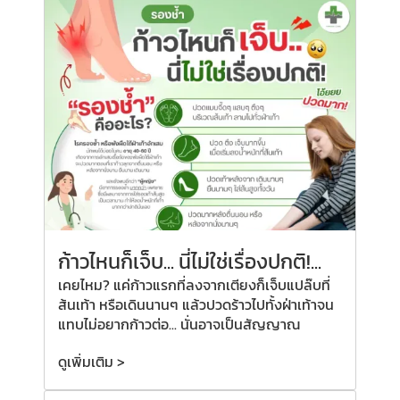
ก้าวไหนก็เจ็บ... นี่ไม่ใช่เรื่องปกติ!...
เคยไหม? แค่ก้าวแรกที่ลงจากเตียงก็เจ็บแปล๊บที่
ส้นเท้า หรือเดินนานๆ แล้วปวดร้าวไปทั้งฝ่าเท้าจน
แทบไม่อยากก้าวต่อ... นั่นอาจเป็นสัญญาณ
ดูเพิ่มเติม >