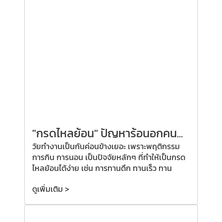
"กรดไหลย้อน" ปัญหาร้อนอกคน...
วัยทำงานเป็นกันค่อนข้างเยอะ เพราะพฤติกรรม
การกิน การนอน เป็นปัจจัยหลักๆ ที่ทำให้เป็นกรด
ไหลย้อนได้ง่าย เช่น การทานดึก ทานเร็ว ทาน
ดูเพิ่มเติม >