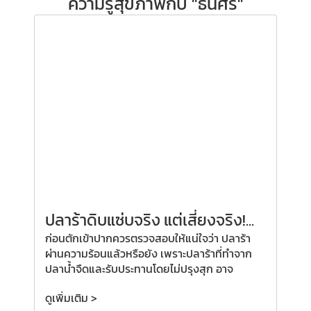
ความรู้สุขภาพกับ "ธนิศิริ"
ปลาร้าดิบแซ่บจริง แต่เสี่ยงจริง!...
ก่อนตักเข้าปากควรตรวจสอบให้แน่ใจว่า ปลาร้า
ผ่านความร้อนแล้วหรือยัง เพราะปลาร้าที่ทำจาก
ปลาน้ำจืดและรับประทานโดยไม่ปรุงสุก อาจ
ดูเพิ่มเติม >