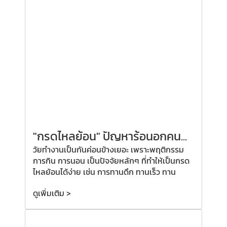
"กรดไหลย้อน" ปัญหาร้อนอกคน...
วัยทำงานเป็นกันค่อนข้างเยอะ เพราะพฤติกรรม
การกิน การนอน เป็นปัจจัยหลักๆ ที่ทำให้เป็นกรด
ไหลย้อนได้ง่าย เช่น การทานดึก ทานเร็ว ทาน
ดูเพิ่มเติม >