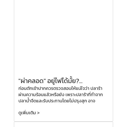
"ผ่าคลอด"
อยู่ไฟได้มั้ย?
...
ก่อนตักเข้าปากควรตรวจสอบให้แน่ใจว่า ปลาร้า
ผ่านความร้อนแล้วหรือยัง เพราะปลาร้าที่ทำจาก
ปลาน้ำจืดและรับประทานโดยไม่ปรุงสุก อาจ
ดูเพิ่มเติม >