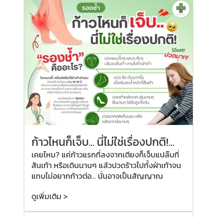
ก้าวไหนก็เจ็บ... นี่ไม่ใช่เรื่องปกติ!...
เคยไหม? แค่ก้าวแรกที่ลงจากเตียงก็เจ็บแปล๊บที่
ส้นเท้า หรือเดินนานๆ แล้วปวดร้าวไปทั้งฝ่าเท้าจน
แทบไม่อยากก้าวต่อ... นั่นอาจเป็นสัญญาณ
ดูเพิ่มเติม >