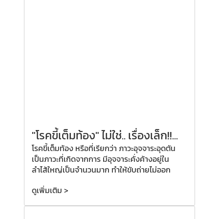
"โรคขี้เต็มท้อง" ไม่ใช่.. เรื่องเล็ก!!...
โรคขี้เต็มท้อง หรือที่เรียกว่า ภาวะอุจจาระอุดตัน
เป็นภาวะที่เกิดจากการ มีอุจจาระคั่งค้างอยู่ใน
ลำไส้ใหญ่เป็นจำนวนมาก ทำให้ขับถ่ายไม่ออก
ดูเพิ่มเติม >