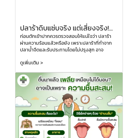
ปลาร้าดิบแซ่บจริง แต่เสี่ยงจริง!...
ก่อนตักเข้าปากควรตรวจสอบให้แน่ใจว่า ปลาร้า
ผ่านความร้อนแล้วหรือยัง เพราะปลาร้าที่ทำจาก
ปลาน้ำจืดและรับประทานโดยไม่ปรุงสุก อาจ
ดูเพิ่มเติม >