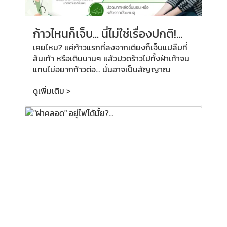
ก้าวไหนก็เจ็บ... นี่ไม่ใช่เรื่องปกติ!...
เคยไหม? แค่ก้าวแรกที่ลงจากเตียงก็เจ็บแปล๊บที่
ส้นเท้า หรือเดินนานๆ แล้วปวดร้าวไปทั้งฝ่าเท้าจน
แทบไม่อยากก้าวต่อ... นั่นอาจเป็นสัญญาณ
ดูเพิ่มเติม >