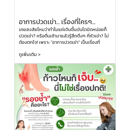
อาการปวดเข่า... เรื่องที่ใครๆ...
เคยสงสัยไหมว่าทำไมแค่เดินขึ้นบันไดนิดหน่อยก็
ปวดเข่า? หรือตื่นเช้ามาแล้วรู้สึกตึงๆ ที่หัวเข่า? ไม่
ต้องตกใจ! เพราะ "อาการปวดเข่า" เป็นเรื่องที่
ดูเพิ่มเติม >