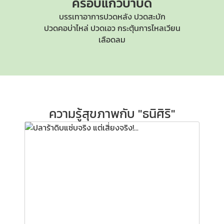
ครอบแก้วบำบัด
บรรเทาอาการปวดหลัง ปวดสะบัก
ปวดคอบ่าไหล่
ปวดเอว กระตุ้นการไหลเวียน
เลือดลม
ความรู้สุขภาพกับ "ธนิศิริ"