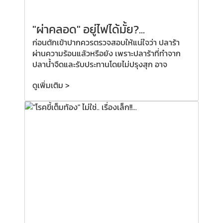
"ผ่าคลอด"
อยู่ไฟได้มั้ย?
...
ก่อนตักเข้าปากควรตรวจสอบให้แน่ใจว่า ปลาร้า
ผ่านความร้อนแล้วหรือยัง เพราะปลาร้าที่ทำจาก
ปลาน้ำจืดและรับประทานโดยไม่ปรุงสุก อาจ
ดูเพิ่มเติม >