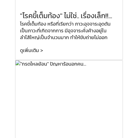
"โรคขี้เต็มท้อง" ไม่ใช่.. เรื่องเล็ก!!...
โรคขี้เต็มท้อง หรือที่เรียกว่า ภาวะอุจจาระอุดตัน
เป็นภาวะที่เกิดจากการ มีอุจจาระคั่งค้างอยู่ใน
ลำไส้ใหญ่เป็นจำนวนมาก ทำให้ขับถ่ายไม่ออก
ดูเพิ่มเติม >