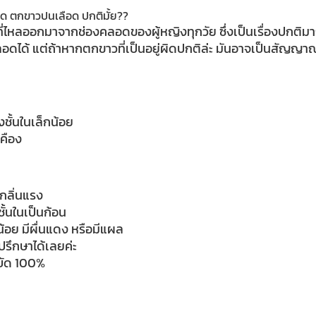
ที่ไหลออกมาจากช่องคลอดของผู้หญิงทุกวัย ซึ่งเป็นเรื่องปกติม
ได้ แต่ถ้าหากตกขาวที่เป็นอยู่ผิดปกติล่ะ มันอาจเป็นสัญญ
ั้นในเล็กน้อย
เคือง
ีกลิ่นแรง
้นในเป็นก้อน
้อย มีผื่นแดง หรือมีแผล
รึกษาได้เลยค่ะ
บัด 100%