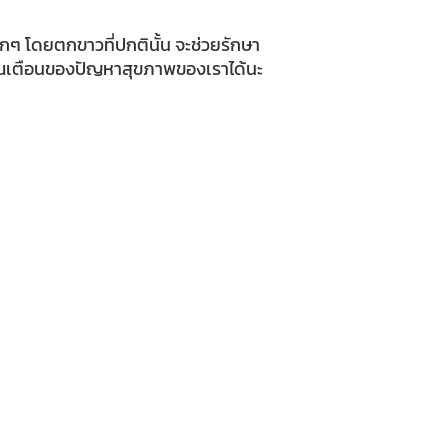
ากๆ โดยตกขาวที่ปกตินั้น จะช่วยรักษา
าณเตือนของปัญหาสุขภาพของเราได้นะ