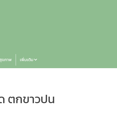
้สุขภาพ
เพิ่มเติม
ลอด ตกขาวปน