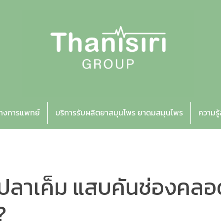
ทางการแพทย์
บริการรับผลิตยาสมุนไพร ยาดมสมุนไพร
ความรู
ิ่นปลาเค็ม แสบคันช่องค
?