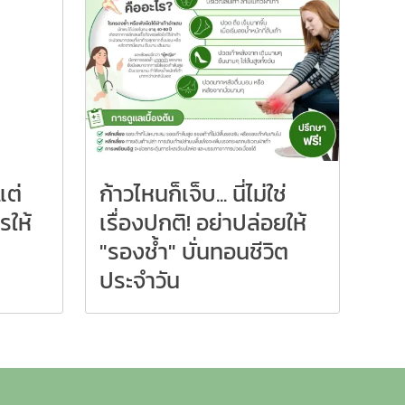
แต่
ก้าวไหนก็เจ็บ... นี่ไม่ใช่
รให้
เรื่องปกติ! อย่าปล่อยให้
"รองช้ำ" บั่นทอนชีวิต
ประจำวัน