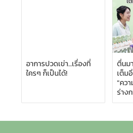
อาการปวดเข่า...เรื่องที่
ตื่นมา
ใครๆ ก็เป็นได้!
เต็ม
"ความ
ร่าง