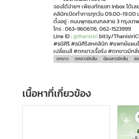
จองได้ง่ายๆ เพียงทักแชท Inbox ได้เลย
คลินิกเปิดทำการทุกวัน 09.00-19.00 
ตั้งอยู่ : ถนนพุทธมณฑลสาย 3 กรุงเท
โทร : 063-9606116, 062-1523999
Line ID :
@thanisiri
bit.ly/ThanisiriC
#ธนิศิริ #ธนิศิริสหคลินิก #แพทย์แ
เปลี่ยนสี #ตกขาวเรื้อรัง #ตกขาวมีกลิ
ตกขาว
ตกขาวมีกลิ่น
น้องสาวมีกลิ่น
ช่
เนื้อหาที่เกี่ยวข้อง