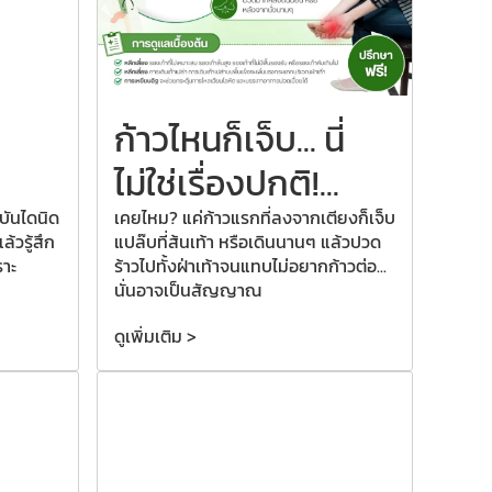
ก้าวไหนก็เจ็บ... นี่
ไม่ใช่เรื่องปกติ!...
บันไดนิด
เคยไหม? แค่ก้าวแรกที่ลงจากเตียงก็เจ็บ
้วรู้สึก
แปล๊บที่ส้นเท้า หรือเดินนานๆ แล้วปวด
ราะ
ร้าวไปทั้งฝ่าเท้าจนแทบไม่อยากก้าวต่อ...
นั่นอาจเป็นสัญญาณ
ดูเพิ่มเติม >