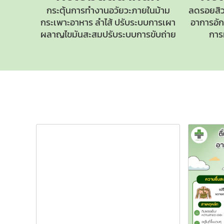
กระตุ้นการทำงานอวัยวะภายในม้าม
ลดรอยสิว
กระเพาะอาหาร ลำไส้ ปรับระบบการเผา
อาการอักเ
ผลาญไขมันสะสมปรับระบบการขับถ่าย
การ