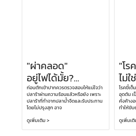
"ผ่าคลอด"
"โรค
อยู่ไฟได้มั้ย?
...
ไม่ใช่
ก่อนตักเข้าปากควรตรวจสอบให้แน่ใจว่า
โรคขี้เต็
ปลาร้าผ่านความร้อนแล้วหรือยัง เพราะ
อุดตัน เ
ปลาร้าที่ทำจากปลาน้ำจืดและรับประทาน
คั่งค้าง
โดยไม่ปรุงสุก อาจ
ทำให้ขับ
ดูเพิ่มเติม >
ดูเพิ่มเต