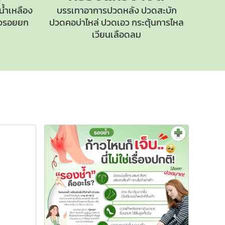
น้ำเหลือง
บรรเทาอาการปวดหลัง ปวดสะบัก
ิ้วรอยยก
ปวดคอบ่าไหล่
ปวดเอว กระตุ้นการไหล
เวียนเลือดลม