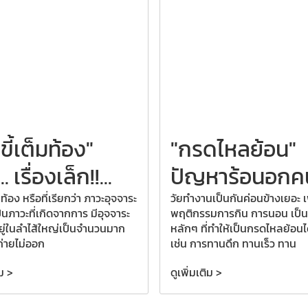
ขี้เต็มท้อง"
"กรดไหลย้อน"
.. เรื่องเล็ก!!...
ปัญหาร้อนอกคน
มท้อง หรือที่เรียกว่า ภาวะอุจจาระ
วัยทำงานเป็นกันค่อนข้างเยอะ 
ป็นภาวะที่เกิดจากการ มีอุจจาระ
พฤติกรรมการกิน การนอน เป็น
อยู่ในลำไส้ใหญ่เป็นจำนวนมาก
หลักๆ ที่ทำให้เป็นกรดไหลย้อนไ
ถ่ายไม่ออก
เช่น การทานดึก ทานเร็ว ทาน
ิม >
ดูเพิ่มเติม >