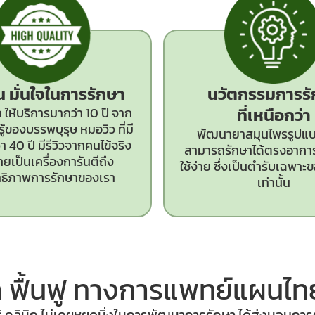
ั่น มั่นใจในการรักษา
นวัตกรรม
การร
ที่เหนือกว่า
 ให้บริการมากว่า 10 ปี จาก
ู้ของบรรพบุรุษ หมอวิว ที่มี
พัฒนายาสมุนไพรรูปแบบ
 40 ปี มีรีวิวจากคนไข้จริง
สามารถรักษาได้ตรงอากา
ยเป็นเครื่องการันตีถึง
ใช้ง่าย ซึ่งเป็นตำรับเฉพาะขอ
ทธิภาพการรักษาของเรา
เท่านั้น
 ฟื้นฟู ทางการแพทย์
แผนไทย