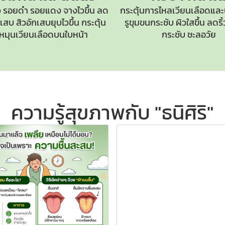
 รอยดำ รอยแดง จางไวขึ้น ลด
กระตุ้นการไหลเวียนเลือดและ
สบ สิวอักเสบยุบไวขึ้น กระตุ้น
รูขุมขนกระชับ
ผิวใสขึ้น ลดร
หมุนเวียนเลือดบนใบหน้า
กระชับ ชะลอวัย
ความรู้สุขภาพกับ "ธนิศิริ"