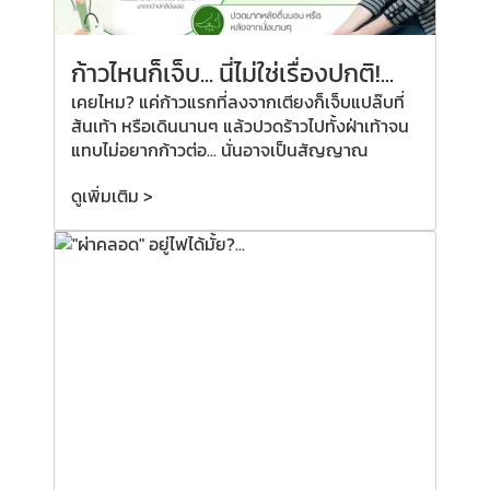
ก้าวไหนก็เจ็บ... นี่ไม่ใช่เรื่องปกติ!...
เคยไหม? แค่ก้าวแรกที่ลงจากเตียงก็เจ็บแปล๊บที่
ส้นเท้า หรือเดินนานๆ แล้วปวดร้าวไปทั้งฝ่าเท้าจน
แทบไม่อยากก้าวต่อ... นั่นอาจเป็นสัญญาณ
ดูเพิ่มเติม >