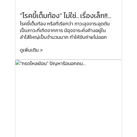
"โรคขี้เต็มท้อง" ไม่ใช่.. เรื่องเล็ก!!...
โรคขี้เต็มท้อง หรือที่เรียกว่า ภาวะอุจจาระอุดตัน
เป็นภาวะที่เกิดจากการ มีอุจจาระคั่งค้างอยู่ใน
ลำไส้ใหญ่เป็นจำนวนมาก ทำให้ขับถ่ายไม่ออก
ดูเพิ่มเติม >