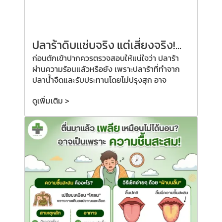
ปลาร้าดิบแซ่บจริง แต่เสี่ยงจริง!...
ก่อนตักเข้าปากควรตรวจสอบให้แน่ใจว่า ปลาร้า
ผ่านความร้อนแล้วหรือยัง เพราะปลาร้าที่ทำจาก
ปลาน้ำจืดและรับประทานโดยไม่ปรุงสุก อาจ
ดูเพิ่มเติม >