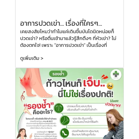
อาการปวดเข่า... เรื่องที่ใครๆ...
เคยสงสัยไหมว่าทำไมแค่เดินขึ้นบันไดนิดหน่อยก็
ปวดเข่า? หรือตื่นเช้ามาแล้วรู้สึกตึงๆ ที่หัวเข่า? ไม่
ต้องตกใจ! เพราะ "อาการปวดเข่า" เป็นเรื่องที่
ดูเพิ่มเติม >