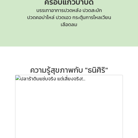
ครอบแก้วบำบัด
บรรเทาอาการปวดหลัง ปวดสะบัก
ปวดคอบ่าไหล่
ปวดเอว กระตุ้นการไหลเวียน
เลือดลม
ความรู้สุขภาพกับ "ธนิศิริ"