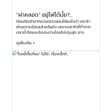
"ผ่าคลอด"
อยู่ไฟได้มั้ย?
...
ก่อนตักเข้าปากควรตรวจสอบให้แน่ใจว่า ปลาร้า
ผ่านความร้อนแล้วหรือยัง เพราะปลาร้าที่ทำจาก
ปลาน้ำจืดและรับประทานโดยไม่ปรุงสุก อาจ
ดูเพิ่มเติม >