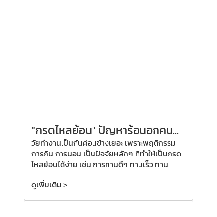
"กรดไหลย้อน" ปัญหาร้อนอกคน...
วัยทำงานเป็นกันค่อนข้างเยอะ เพราะพฤติกรรม
การกิน การนอน เป็นปัจจัยหลักๆ ที่ทำให้เป็นกรด
ไหลย้อนได้ง่าย เช่น การทานดึก ทานเร็ว ทาน
ดูเพิ่มเติม >