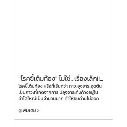
"โรคขี้เต็มท้อง" ไม่ใช่.. เรื่องเล็ก!!...
โรคขี้เต็มท้อง หรือที่เรียกว่า ภาวะอุจจาระอุดตัน
เป็นภาวะที่เกิดจากการ มีอุจจาระคั่งค้างอยู่ใน
ลำไส้ใหญ่เป็นจำนวนมาก ทำให้ขับถ่ายไม่ออก
ดูเพิ่มเติม >