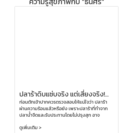
ความรู้สุขภาพกับ "ธนิศิริ"
ปลาร้าดิบแซ่บจริง แต่เสี่ยงจริง!...
ก่อนตักเข้าปากควรตรวจสอบให้แน่ใจว่า ปลาร้า
ผ่านความร้อนแล้วหรือยัง เพราะปลาร้าที่ทำจาก
ปลาน้ำจืดและรับประทานโดยไม่ปรุงสุก อาจ
ดูเพิ่มเติม >