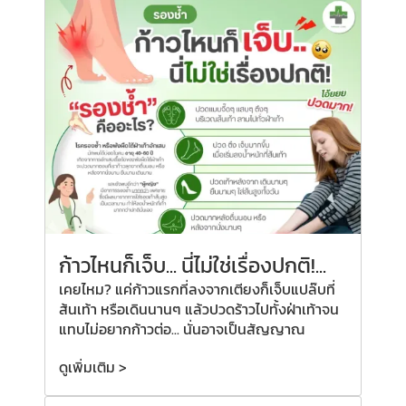
ก้าวไหนก็เจ็บ... นี่ไม่ใช่เรื่องปกติ!...
เคยไหม? แค่ก้าวแรกที่ลงจากเตียงก็เจ็บแปล๊บที่
ส้นเท้า หรือเดินนานๆ แล้วปวดร้าวไปทั้งฝ่าเท้าจน
แทบไม่อยากก้าวต่อ... นั่นอาจเป็นสัญญาณ
ดูเพิ่มเติม >