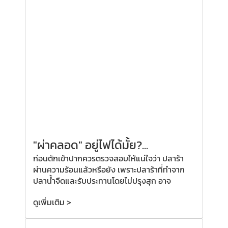
"ผ่าคลอด"
อยู่ไฟได้มั้ย?
...
ก่อนตักเข้าปากควรตรวจสอบให้แน่ใจว่า ปลาร้า
ผ่านความร้อนแล้วหรือยัง เพราะปลาร้าที่ทำจาก
ปลาน้ำจืดและรับประทานโดยไม่ปรุงสุก อาจ
ดูเพิ่มเติม >