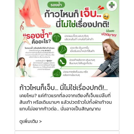
ก้าวไหนก็เจ็บ... นี่ไม่ใช่เรื่องปกติ!...
เคยไหม? แค่ก้าวแรกที่ลงจากเตียงก็เจ็บแปล๊บที่
ส้นเท้า หรือเดินนานๆ แล้วปวดร้าวไปทั้งฝ่าเท้าจน
แทบไม่อยากก้าวต่อ... นั่นอาจเป็นสัญญาณ
ดูเพิ่มเติม >