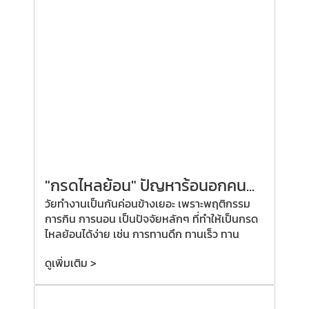
"กรดไหลย้อน" ปัญหาร้อนอกคน...
วัยทำงานเป็นกันค่อนข้างเยอะ เพราะพฤติกรรม
การกิน การนอน เป็นปัจจัยหลักๆ ที่ทำให้เป็นกรด
ไหลย้อนได้ง่าย เช่น การทานดึก ทานเร็ว ทาน
ดูเพิ่มเติม >