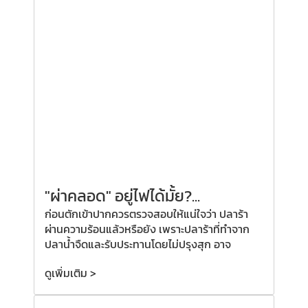
"ผ่าคลอด"
อยู่ไฟได้มั้ย?
...
ก่อนตักเข้าปากควรตรวจสอบให้แน่ใจว่า ปลาร้า
ผ่านความร้อนแล้วหรือยัง เพราะปลาร้าที่ทำจาก
ปลาน้ำจืดและรับประทานโดยไม่ปรุงสุก อาจ
ดูเพิ่มเติม >