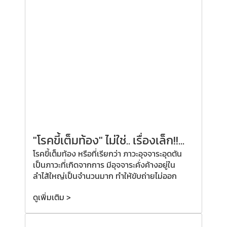
"โรคขี้เต็มท้อง" ไม่ใช่.. เรื่องเล็ก!!...
โรคขี้เต็มท้อง หรือที่เรียกว่า ภาวะอุจจาระอุดตัน
เป็นภาวะที่เกิดจากการ มีอุจจาระคั่งค้างอยู่ใน
ลำไส้ใหญ่เป็นจำนวนมาก ทำให้ขับถ่ายไม่ออก
ดูเพิ่มเติม >