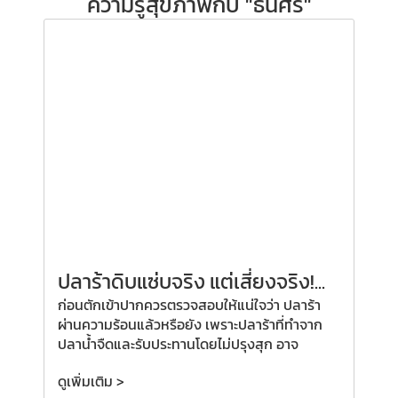
ความรู้สุขภาพกับ "ธนิศิริ"
ปลาร้าดิบแซ่บจริง แต่เสี่ยงจริง!...
ก่อนตักเข้าปากควรตรวจสอบให้แน่ใจว่า ปลาร้า
ผ่านความร้อนแล้วหรือยัง เพราะปลาร้าที่ทำจาก
ปลาน้ำจืดและรับประทานโดยไม่ปรุงสุก อาจ
ดูเพิ่มเติม >