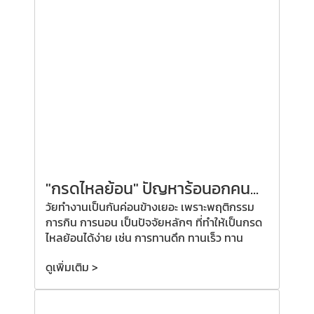
"กรดไหลย้อน" ปัญหาร้อนอกคน...
วัยทำงานเป็นกันค่อนข้างเยอะ เพราะพฤติกรรม
การกิน การนอน เป็นปัจจัยหลักๆ ที่ทำให้เป็นกรด
ไหลย้อนได้ง่าย เช่น การทานดึก ทานเร็ว ทาน
ดูเพิ่มเติม >