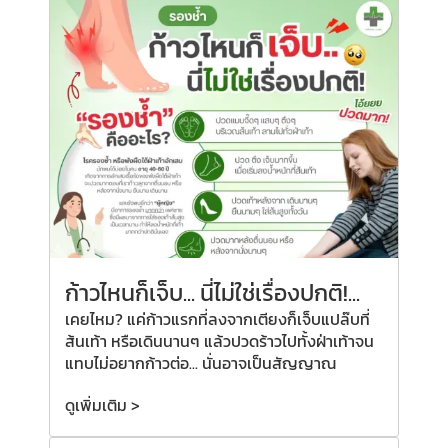
ก้าวไหนก็เจ็บ... นี่ไม่ใช่เรื่องปกติ!...
เคยไหม? แค่ก้าวแรกที่ลงจากเตียงก็เจ็บแปล๊บที่
ส้นเท้า หรือเดินนานๆ แล้วปวดร้าวไปทั้งฝ่าเท้าจน
แทบไม่อยากก้าวต่อ... นั่นอาจเป็นสัญญาณ
ดูเพิ่มเติม >