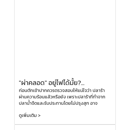
"ผ่าคลอด"
อยู่ไฟได้มั้ย?
...
ก่อนตักเข้าปากควรตรวจสอบให้แน่ใจว่า ปลาร้า
ผ่านความร้อนแล้วหรือยัง เพราะปลาร้าที่ทำจาก
ปลาน้ำจืดและรับประทานโดยไม่ปรุงสุก อาจ
ดูเพิ่มเติม >