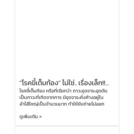
"โรคขี้เต็มท้อง" ไม่ใช่.. เรื่องเล็ก!!...
โรคขี้เต็มท้อง หรือที่เรียกว่า ภาวะอุจจาระอุดตัน
เป็นภาวะที่เกิดจากการ มีอุจจาระคั่งค้างอยู่ใน
ลำไส้ใหญ่เป็นจำนวนมาก ทำให้ขับถ่ายไม่ออก
ดูเพิ่มเติม >