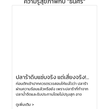
ความรู้สุขภาพกับ "ธนิศิริ"
ปลาร้าดิบแซ่บจริง แต่เสี่ยงจริง!...
ก่อนตักเข้าปากควรตรวจสอบให้แน่ใจว่า ปลาร้า
ผ่านความร้อนแล้วหรือยัง เพราะปลาร้าที่ทำจาก
ปลาน้ำจืดและรับประทานโดยไม่ปรุงสุก อาจ
ดูเพิ่มเติม >