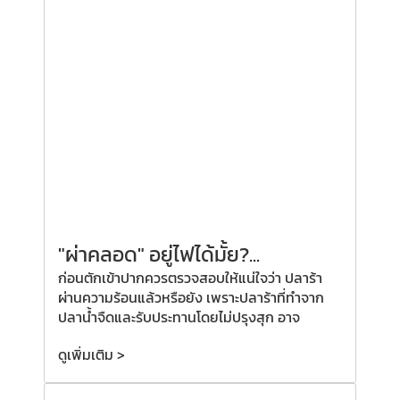
"ผ่าคลอด"
อยู่ไฟได้มั้ย?
...
ก่อนตักเข้าปากควรตรวจสอบให้แน่ใจว่า ปลาร้า
ผ่านความร้อนแล้วหรือยัง เพราะปลาร้าที่ทำจาก
ปลาน้ำจืดและรับประทานโดยไม่ปรุงสุก อาจ
ดูเพิ่มเติม >