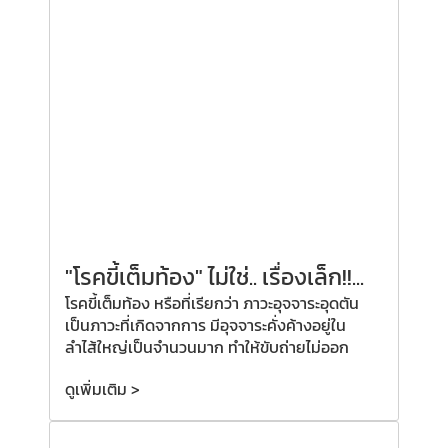
"โรคขี้เต็มท้อง" ไม่ใช่.. เรื่องเล็ก!!...
โรคขี้เต็มท้อง หรือที่เรียกว่า ภาวะอุจจาระอุดตัน
เป็นภาวะที่เกิดจากการ มีอุจจาระคั่งค้างอยู่ใน
ลำไส้ใหญ่เป็นจำนวนมาก ทำให้ขับถ่ายไม่ออก
ดูเพิ่มเติม >