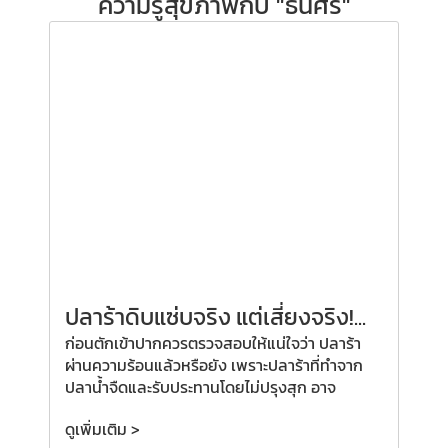
ความรู้สุขภาพกับ "ธนิศิริ"
ปลาร้าดิบแซ่บจริง แต่เสี่ยงจริง!...
ก่อนตักเข้าปากควรตรวจสอบให้แน่ใจว่า ปลาร้า
ผ่านความร้อนแล้วหรือยัง เพราะปลาร้าที่ทำจาก
ปลาน้ำจืดและรับประทานโดยไม่ปรุงสุก อาจ
ดูเพิ่มเติม >