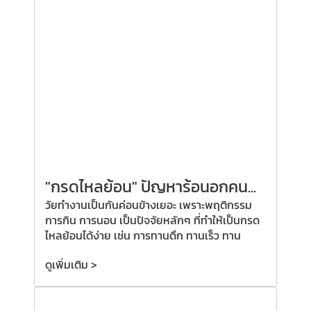
"กรดไหลย้อน" ปัญหาร้อนอกคน...
วัยทำงานเป็นกันค่อนข้างเยอะ เพราะพฤติกรรม
การกิน การนอน เป็นปัจจัยหลักๆ ที่ทำให้เป็นกรด
ไหลย้อนได้ง่าย เช่น การทานดึก ทานเร็ว ทาน
ดูเพิ่มเติม >