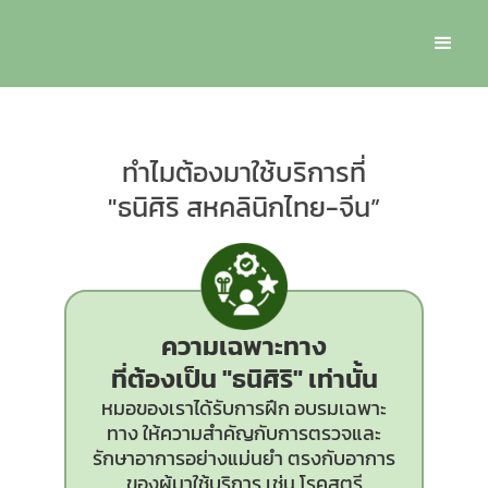
ทำไมต้องมาใช้บริการที่
"ธนิศิริ สหคลินิกไทย-จีน”
ความเฉพาะทาง
ที่ต้องเป็น
"ธนิศิริ"
เท่านั้น
หมอของเราได้รับการฝึก อบรมเฉพาะ
ทาง ให้ความสำคัญกับการตรวจและ
รักษาอาการอย่างแม่นยำ ตรงกับอาการ
ของผู้มาใช้บริการ เช่น โรคสตรี