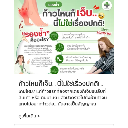
ก้าวไหนก็เจ็บ... นี่ไม่ใช่เรื่องปกติ!...
เคยไหม? แค่ก้าวแรกที่ลงจากเตียงก็เจ็บแปล๊บที่
ส้นเท้า หรือเดินนานๆ แล้วปวดร้าวไปทั้งฝ่าเท้าจน
แทบไม่อยากก้าวต่อ... นั่นอาจเป็นสัญญาณ
ดูเพิ่มเติม >