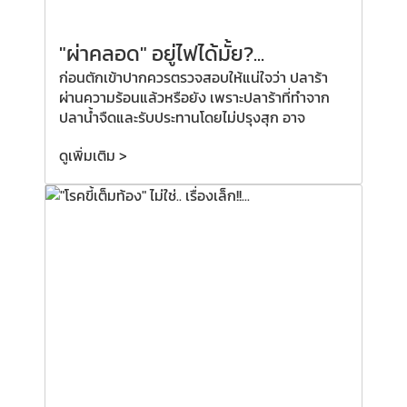
"ผ่าคลอด"
อยู่ไฟได้มั้ย?
...
ก่อนตักเข้าปากควรตรวจสอบให้แน่ใจว่า ปลาร้า
ผ่านความร้อนแล้วหรือยัง เพราะปลาร้าที่ทำจาก
ปลาน้ำจืดและรับประทานโดยไม่ปรุงสุก อาจ
ดูเพิ่มเติม >