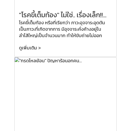
"โรคขี้เต็มท้อง" ไม่ใช่.. เรื่องเล็ก!!...
โรคขี้เต็มท้อง หรือที่เรียกว่า ภาวะอุจจาระอุดตัน
เป็นภาวะที่เกิดจากการ มีอุจจาระคั่งค้างอยู่ใน
ลำไส้ใหญ่เป็นจำนวนมาก ทำให้ขับถ่ายไม่ออก
ดูเพิ่มเติม >