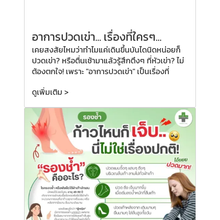
อาการปวดเข่า... เรื่องที่ใครๆ...
เคยสงสัยไหมว่าทำไมแค่เดินขึ้นบันไดนิดหน่อยก็
ปวดเข่า? หรือตื่นเช้ามาแล้วรู้สึกตึงๆ ที่หัวเข่า? ไม่
ต้องตกใจ! เพราะ "อาการปวดเข่า" เป็นเรื่องที่
ดูเพิ่มเติม >