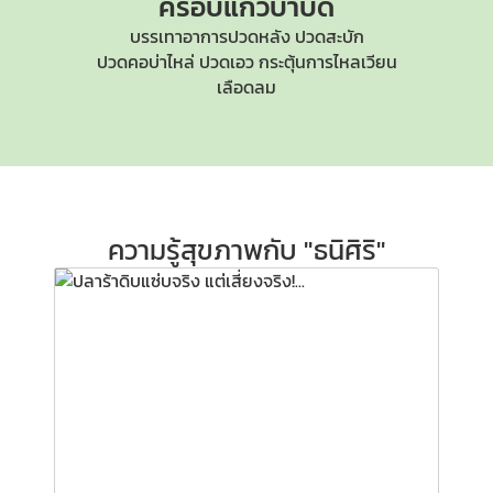
ครอบแก้วบำบัด
บรรเทาอาการปวดหลัง ปวดสะบัก
ปวดคอบ่าไหล่
ปวดเอว กระตุ้นการไหลเวียน
เลือดลม
ความรู้สุขภาพกับ "ธนิศิริ"