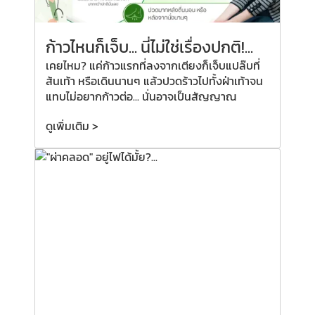
ก้าวไหนก็เจ็บ... นี่ไม่ใช่เรื่องปกติ!...
เคยไหม? แค่ก้าวแรกที่ลงจากเตียงก็เจ็บแปล๊บที่
ส้นเท้า หรือเดินนานๆ แล้วปวดร้าวไปทั้งฝ่าเท้าจน
แทบไม่อยากก้าวต่อ... นั่นอาจเป็นสัญญาณ
ดูเพิ่มเติม >