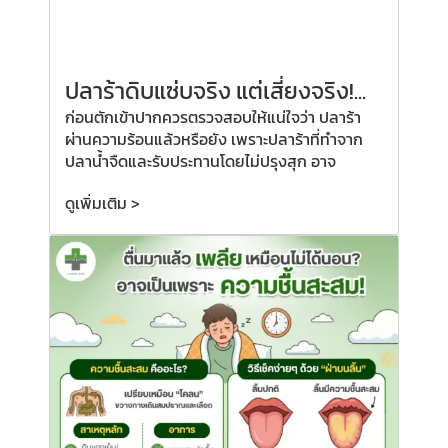
ปลาร้าดิบแซ่บจริง แต่เสี่ยงจริง!...
ก่อนตักเข้าปากควรตรวจสอบให้แน่ใจว่า ปลาร้า
ผ่านความร้อนแล้วหรือยัง เพราะปลาร้าที่ทำจาก
ปลาน้ำจืดและรับประทานโดยไม่ปรุงสุก อาจ
ดูเพิ่มเติม >