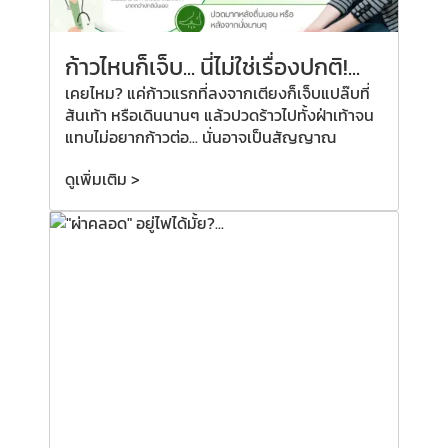
ก้าวไหนก็เจ็บ... นี่ไม่ใช่เรื่องปกติ!...
เคยไหม? แค่ก้าวแรกที่ลงจากเตียงก็เจ็บแปล๊บที่
ส้นเท้า หรือเดินนานๆ แล้วปวดร้าวไปทั้งฝ่าเท้าจน
แทบไม่อยากก้าวต่อ... นั่นอาจเป็นสัญญาณ
ดูเพิ่มเติม >