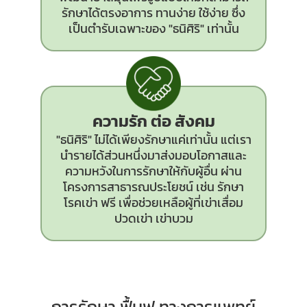
รักษาได้ตรงอาการ ทานง่าย ใช้ง่าย ซึ่ง
เป็นตำรับเฉพาะของ "ธนิศิริ" เท่านั้น
ความรัก ต่อ สังคม
"ธนิศิริ" ไม่ได้เพียงรักษาแค่เท่านั้น แต่เรา
นำรายได้ส่วนหนึ่งมาส่งมอบโอกาสและ
ความหวังในการรักษาให้กับผู้อื่น ผ่าน
โครงการสาธารณประโยชน์ เช่น รักษา
โรคเข่า ฟรี เพื่อช่วยเหลือผู้ที่เข่าเสื่อม
ปวดเข่า เข่าบวม