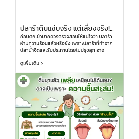
ปลาร้าดิบแซ่บจริง แต่เสี่ยงจริง!...
ก่อนตักเข้าปากควรตรวจสอบให้แน่ใจว่า ปลาร้า
ผ่านความร้อนแล้วหรือยัง เพราะปลาร้าที่ทำจาก
ปลาน้ำจืดและรับประทานโดยไม่ปรุงสุก อาจ
ดูเพิ่มเติม >