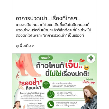
อาการปวดเข่า... เรื่องที่ใครๆ...
เคยสงสัยไหมว่าทำไมแค่เดินขึ้นบันไดนิดหน่อยก็
ปวดเข่า? หรือตื่นเช้ามาแล้วรู้สึกตึงๆ ที่หัวเข่า? ไม่
ต้องตกใจ! เพราะ "อาการปวดเข่า" เป็นเรื่องที่
ดูเพิ่มเติม >