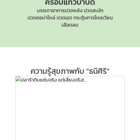
ครอบแก้วบำบัด
บรรเทาอาการปวดหลัง ปวดสะบัก
ปวดคอบ่าไหล่
ปวดเอว กระตุ้นการไหลเวียน
เลือดลม
ความรู้สุขภาพกับ "ธนิศิริ"