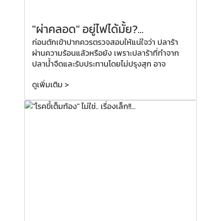
"ผ่าคลอด"
อยู่ไฟได้มั้ย?
...
ก่อนตักเข้าปากควรตรวจสอบให้แน่ใจว่า ปลาร้า
ผ่านความร้อนแล้วหรือยัง เพราะปลาร้าที่ทำจาก
ปลาน้ำจืดและรับประทานโดยไม่ปรุงสุก อาจ
ดูเพิ่มเติม >