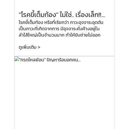
"โรคขี้เต็มท้อง" ไม่ใช่.. เรื่องเล็ก!!...
โรคขี้เต็มท้อง หรือที่เรียกว่า ภาวะอุจจาระอุดตัน
เป็นภาวะที่เกิดจากการ มีอุจจาระคั่งค้างอยู่ใน
ลำไส้ใหญ่เป็นจำนวนมาก ทำให้ขับถ่ายไม่ออก
ดูเพิ่มเติม >