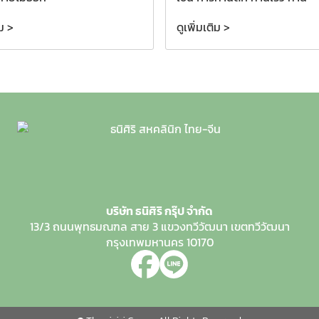
ิม >
ดูเพิ่มเติม >
บริษัท ธนิศิริ กรุ๊ป จำกัด
13/3 ถนนพุทธมณฑล สาย 3
แขวงทวีวัฒนา
เขตทวีวัฒนา
กรุงเทพมหานคร 10170