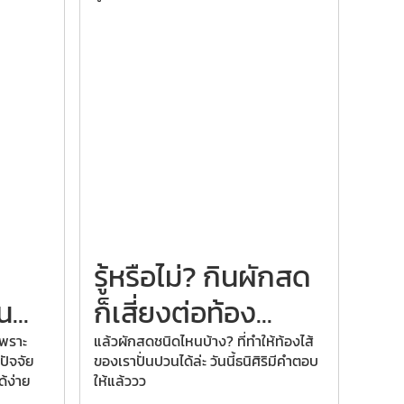
รู้หรือไม่? กินผักสด
...
ก็เสี่ยงต่อท้อง...
เพราะ
แล้วผักสดชนิดไหนบ้าง? ที่ทำให้ท้องไส้
ปัจจัย
ของเราปั่นปวนได้ล่ะ วันนี้ธนิศิริมีคำตอบ
ด้ง่าย
ให้แล้ววว