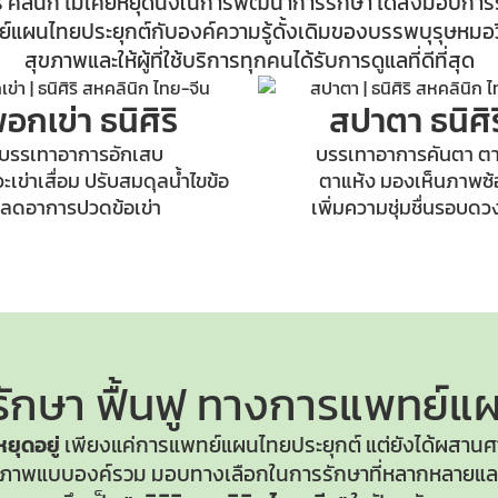
ริ คลินิก ไม่เคยหยุดนิ่งในการพัฒนาการรักษา ได้ส่งมอบการ
แผนไทยประยุกต์กับองค์ความรู้ดั้งเดิมของบรรพบุรุษหมอวิ
สุขภาพและให้ผู้ที่ใช้บริการทุกคนได้รับการดูแลที่ดีที่สุด
อกเข่า ธนิศิริ
สปาตา ธนิศิร
บรรเทาอาการอักเสบ
บรรเทาอาการคันตา ตา
เข่าเสื่อม ปรับสมดุลน้ำไขข้อ
ตาแห้ง มองเห็นภาพซ
ลดอาการปวดข้อเข่า
เพิ่มความชุ่มชื่นรอบด
ักษา ฟื้นฟู
ทางการแพทย์แผ
้หยุดอยู่
เพียงแค่การแพทย์แผนไทยประยุกต์ แต่ยังได้ผสานศ
สุขภาพแบบองค์รวม มอบทางเลือกในการรักษาที่หลากหลายและ