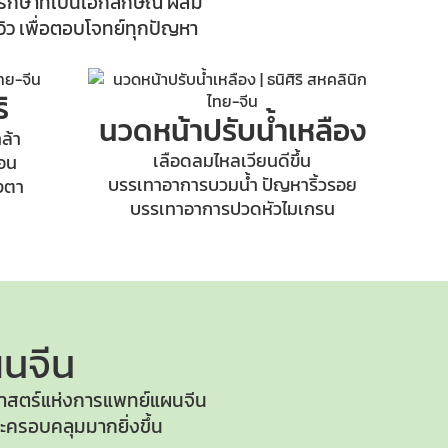
รักษาที่เป็นเอกลักษณ์ ผสม
ว เพื่อตอบโจทย์ทุกปัญหา
ิ
นวดหน้าปรับน้ำเหลือง
ล้า
เลือดลมไหลเวียนดีขึ้น
้อน
บรรเทาอาการบวมน้ำ ปัญหาริ้วรอย
วงตา
บรรเทาอาการปวดหัวไมเกรน
นจีน
าสตร์แห่ง
การแพทย์แผนจีน
ครอบคลุมมากยิ่งขึ้น