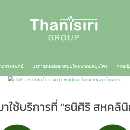
ทางการแพทย์
บริการรับผลิตยาสมุนไพร ยาดมสมุนไพร
ความรู
าใช้บริการที่
"ธนิศิริ สหคลิน