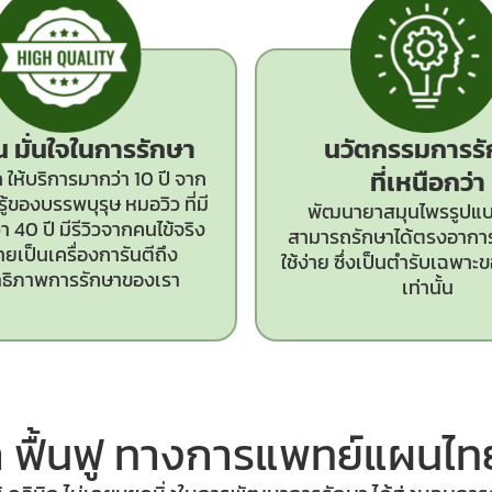
ั่น มั่นใจในการรักษา
นวัตกรรม
การร
ที่เหนือกว่า
 ให้บริการมากว่า 10 ปี จาก
ู้ของบรรพบุรุษ หมอวิว ที่มี
พัฒนายาสมุนไพรรูปแบบ
 40 ปี มีรีวิวจากคนไข้จริง
สามารถรักษาได้ตรงอากา
ยเป็นเครื่องการันตีถึง
ใช้ง่าย ซึ่งเป็นตำรับเฉพาะขอ
ทธิภาพการรักษาของเรา
เท่านั้น
 ฟื้นฟู ทางการแพทย์
แผนไทย