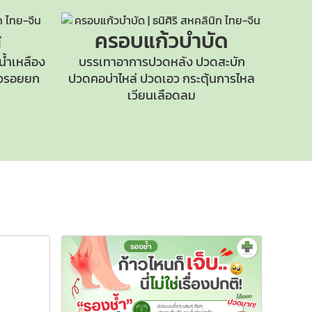
ส
ครอบแก้วบำบัด
น้ำเหลือง
บรรเทาอาการปวดหลัง ปวดสะบัก
ิ้วรอยยก
ปวดคอบ่าไหล่
ปวดเอว กระตุ้นการไหล
เวียนเลือดลม