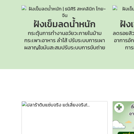
ฝังเข็มลดน้ำหนัก
ฝัง
กระตุ้นการทำงานอวัยวะภายในม้าม
ลดรอยสิว
กระเพาะอาหาร ลำไส้ ปรับระบบการเผา
อาการอักเ
ผลาญไขมันสะสมปรับระบบการขับถ่าย
การ