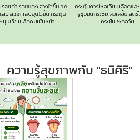
 รอยดำ รอยแดง จางไวขึ้น ลด
กระตุ้นการไหลเวียนเลือดและ
สบ สิวอักเสบยุบไวขึ้น กระตุ้น
รูขุมขนกระชับ
ผิวใสขึ้น ลดร
หมุนเวียนเลือดบนใบหน้า
กระชับ ชะลอวัย
ความรู้สุขภาพกับ "ธนิศิริ"