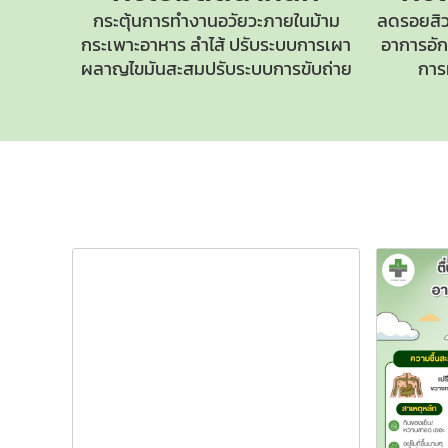
กระตุ้นการทำงานอวัยวะภายในม้าม
ลดรอยสิว
กระเพาะอาหาร ลำไส้ ปรับระบบการเผา
อาการอักเ
ผลาญไขมันสะสมปรับระบบการขับถ่าย
การ