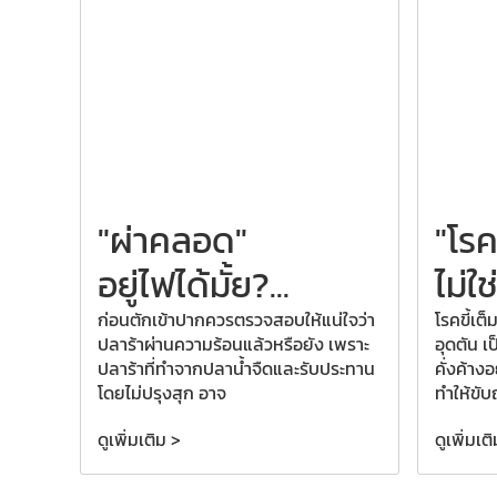
"ผ่าคลอด"
"โรค
อยู่ไฟได้มั้ย?
...
ไม่ใช่
ก่อนตักเข้าปากควรตรวจสอบให้แน่ใจว่า
โรคขี้เต็
ปลาร้าผ่านความร้อนแล้วหรือยัง เพราะ
อุดตัน เ
ปลาร้าที่ทำจากปลาน้ำจืดและรับประทาน
คั่งค้าง
โดยไม่ปรุงสุก อาจ
ทำให้ขับ
ดูเพิ่มเติม >
ดูเพิ่มเต