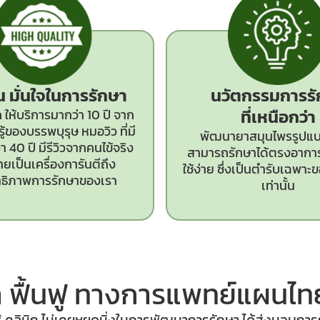
ั่น มั่นใจในการรักษา
นวัตกรรม
การร
ที่เหนือกว่า
 ให้บริการมากว่า 10 ปี จาก
ู้ของบรรพบุรุษ หมอวิว ที่มี
พัฒนายาสมุนไพรรูปแบบ
 40 ปี มีรีวิวจากคนไข้จริง
สามารถรักษาได้ตรงอากา
ยเป็นเครื่องการันตีถึง
ใช้ง่าย ซึ่งเป็นตำรับเฉพาะขอ
ทธิภาพการรักษาของเรา
เท่านั้น
 ฟื้นฟู ทางการแพทย์
แผนไทย