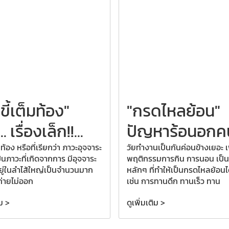
ขี้เต็มท้อง"
"กรดไหลย้อน"
.. เรื่องเล็ก!!...
ปัญหาร้อนอกคน
มท้อง หรือที่เรียกว่า ภาวะอุจจาระ
วัยทำงานเป็นกันค่อนข้างเยอะ 
ป็นภาวะที่เกิดจากการ มีอุจจาระ
พฤติกรรมการกิน การนอน เป็น
อยู่ในลำไส้ใหญ่เป็นจำนวนมาก
หลักๆ ที่ทำให้เป็นกรดไหลย้อนไ
ถ่ายไม่ออก
เช่น การทานดึก ทานเร็ว ทาน
ิม >
ดูเพิ่มเติม >