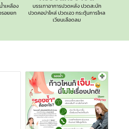
น้ำเหลือง
บรรเทาอาการปวดหลัง ปวดสะบัก
ิ้วรอยยก
ปวดคอบ่าไหล่
ปวดเอว กระตุ้นการไหล
เวียนเลือดลม