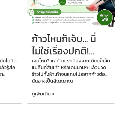
ก้าวไหนก็เจ็บ... นี่
ไม่ใช่เรื่องปกติ!...
บันไดนิด
เคยไหม? แค่ก้าวแรกที่ลงจากเตียงก็เจ็บ
้วรู้สึก
แปล๊บที่ส้นเท้า หรือเดินนานๆ แล้วปวด
ราะ
ร้าวไปทั้งฝ่าเท้าจนแทบไม่อยากก้าวต่อ...
นั่นอาจเป็นสัญญาณ
ดูเพิ่มเติม >