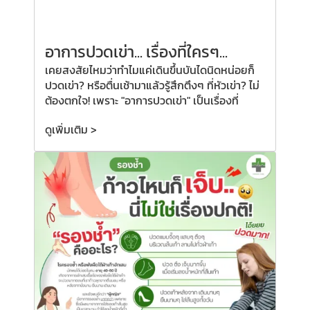
อาการปวดเข่า... เรื่องที่ใครๆ...
เคยสงสัยไหมว่าทำไมแค่เดินขึ้นบันไดนิดหน่อยก็
ปวดเข่า? หรือตื่นเช้ามาแล้วรู้สึกตึงๆ ที่หัวเข่า? ไม่
ต้องตกใจ! เพราะ "อาการปวดเข่า" เป็นเรื่องที่
ดูเพิ่มเติม >