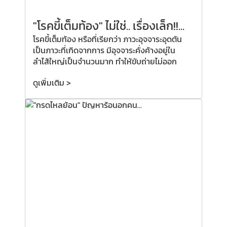
"โรคขี้เต็มท้อง" ไม่ใช่.. เรื่องเล็ก!!...
โรคขี้เต็มท้อง หรือที่เรียกว่า ภาวะอุจจาระอุดตัน
เป็นภาวะที่เกิดจากการ มีอุจจาระคั่งค้างอยู่ใน
ลำไส้ใหญ่เป็นจำนวนมาก ทำให้ขับถ่ายไม่ออก
ดูเพิ่มเติม >