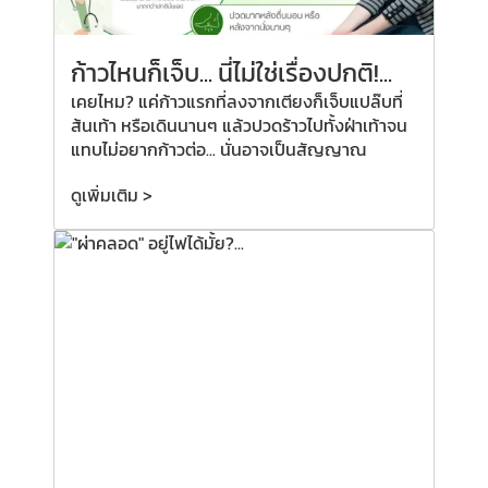
ก้าวไหนก็เจ็บ... นี่ไม่ใช่เรื่องปกติ!...
เคยไหม? แค่ก้าวแรกที่ลงจากเตียงก็เจ็บแปล๊บที่
ส้นเท้า หรือเดินนานๆ แล้วปวดร้าวไปทั้งฝ่าเท้าจน
แทบไม่อยากก้าวต่อ... นั่นอาจเป็นสัญญาณ
ดูเพิ่มเติม >