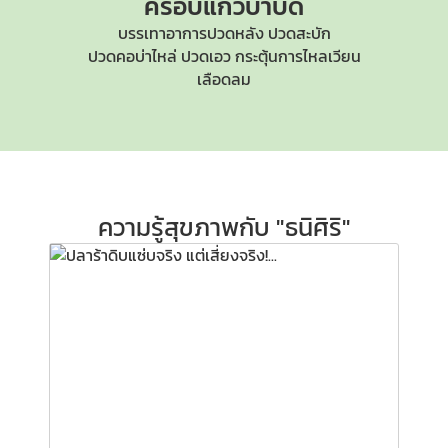
ครอบแก้วบำบัด
บรรเทาอาการปวดหลัง ปวดสะบัก
ปวดคอบ่าไหล่
ปวดเอว กระตุ้นการไหลเวียน
เลือดลม
ความรู้สุขภาพกับ "ธนิศิริ"