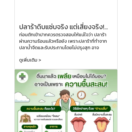
ปลาร้าดิบแซ่บจริง แต่เสี่ยงจริง!...
ก่อนตักเข้าปากควรตรวจสอบให้แน่ใจว่า ปลาร้า
ผ่านความร้อนแล้วหรือยัง เพราะปลาร้าที่ทำจาก
ปลาน้ำจืดและรับประทานโดยไม่ปรุงสุก อาจ
ดูเพิ่มเติม >