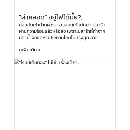
"ผ่าคลอด"
อยู่ไฟได้มั้ย?
...
ก่อนตักเข้าปากควรตรวจสอบให้แน่ใจว่า ปลาร้า
ผ่านความร้อนแล้วหรือยัง เพราะปลาร้าที่ทำจาก
ปลาน้ำจืดและรับประทานโดยไม่ปรุงสุก อาจ
ดูเพิ่มเติม >